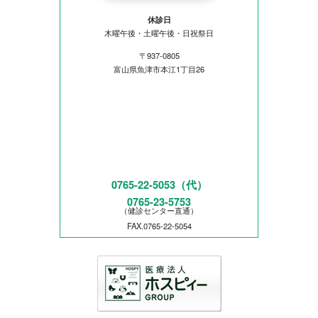
休診日
木曜午後・土曜午後・日祝祭日
〒937-0805
富山県魚津市本江1丁目26
0765-22-5053（代）
0765-23-5753
（健診センター直通）
FAX.0765-22-5054