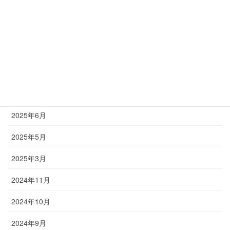
2026年4月
2026年3月
2025年10月
2025年9月
2025年8月
2025年6月
2025年5月
2025年3月
2024年11月
2024年10月
2024年9月