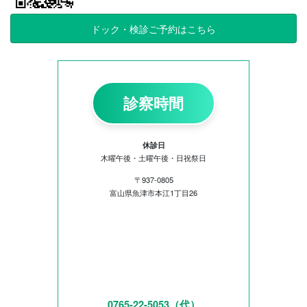
ドック・検診ご予約はこちら
診察時間
休診日
木曜午後・土曜午後・日祝祭日
〒937-0805
富山県魚津市本江1丁目26
0765-22-5053（代）