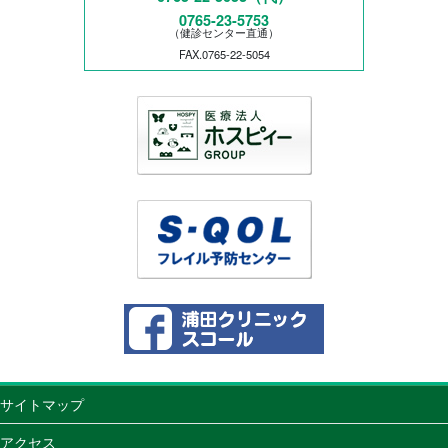
0765-23-5753
（健診センター直通）
FAX.0765-22-5054
サイトマップ
アクセス