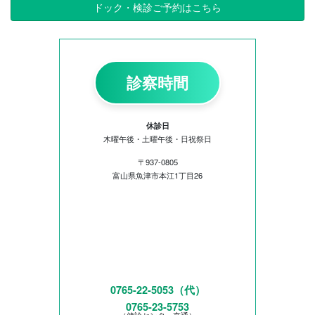
ドック・検診ご予約はこちら
診察時間
休診日
木曜午後・土曜午後・日祝祭日
〒937-0805
富山県魚津市本江1丁目26
0765-22-5053（代）
0765-23-5753
（健診センター直通）