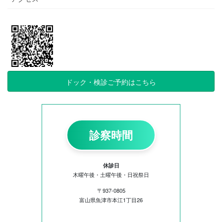
ドック・検診ご予約はこちら
診察時間
休診日
木曜午後・土曜午後・日祝祭日
〒937-0805
富山県魚津市本江1丁目26