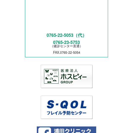
0765-22-5053（代）
0765-23-5753
（健診センター直通）
FAX.0765-22-5054