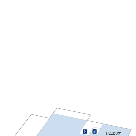
3F S-QOL